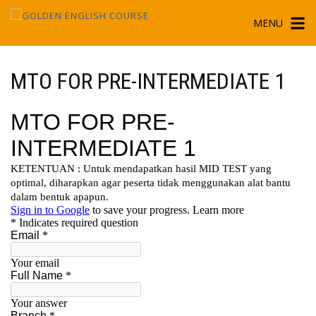
Skip
MENU
to
content
MTO FOR PRE-INTERMEDIATE 1