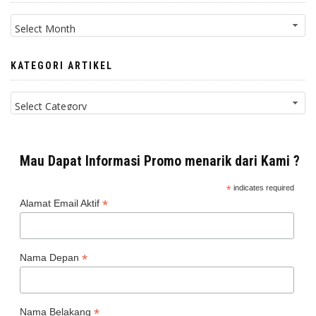
Arsip
Artikel
KATEGORI ARTIKEL
Kategori
Artikel
Mau Dapat Informasi Promo menarik dari Kami ?
*
indicates required
*
Alamat Email Aktif
*
Nama Depan
*
Nama Belakang