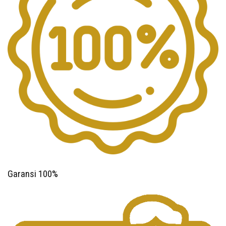
Garansi 100%