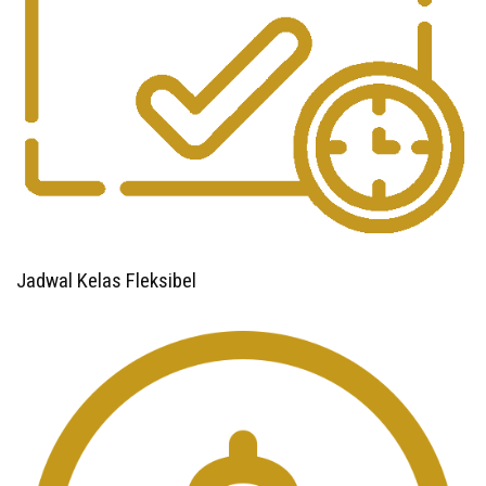
Jadwal Kelas Fleksibel