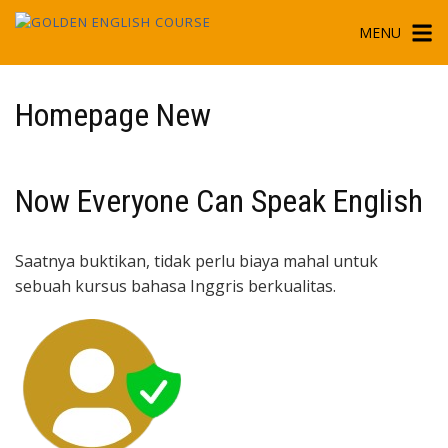
Skip
MENU
to
content
Homepage New
Now Everyone Can Speak English
Saatnya buktikan, tidak perlu biaya mahal untuk
sebuah kursus bahasa Inggris berkualitas.