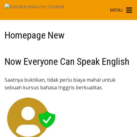
Skip
MENU
to
content
Homepage New
Now Everyone Can Speak English
Saatnya buktikan, tidak perlu biaya mahal untuk
sebuah kursus bahasa Inggris berkualitas.