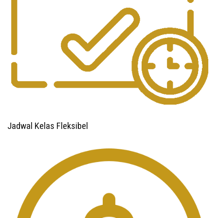
Jadwal Kelas Fleksibel