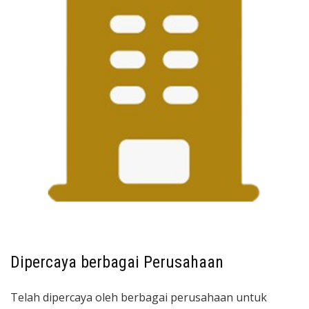
Dipercaya berbagai Perusahaan
Telah dipercaya oleh berbagai perusahaan untuk