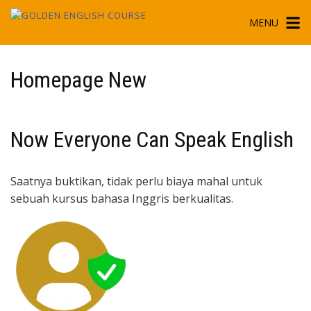
Skip
MENU
to
content
Homepage New
Now Everyone Can Speak English
Saatnya buktikan, tidak perlu biaya mahal untuk
sebuah kursus bahasa Inggris berkualitas.