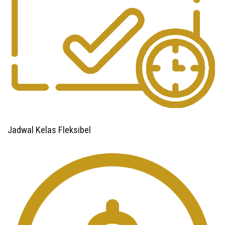
Jadwal Kelas Fleksibel