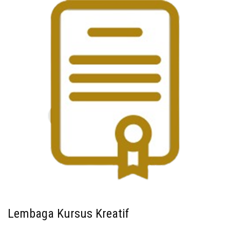
Lembaga Kursus Kreatif