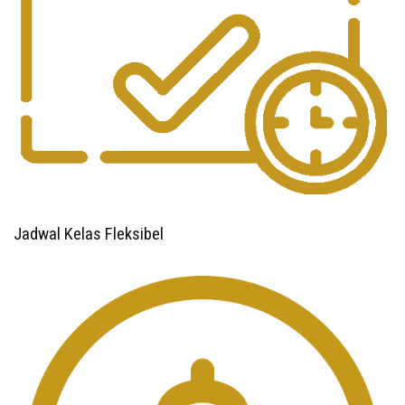
Jadwal Kelas Fleksibel