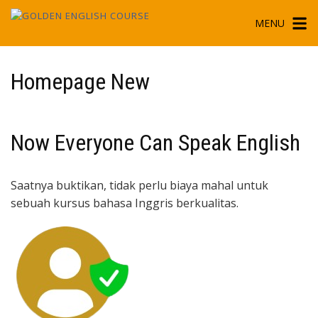
Skip
MENU
to
content
Homepage New
Now Everyone Can Speak English
Saatnya buktikan, tidak perlu biaya mahal untuk
sebuah kursus bahasa Inggris berkualitas.