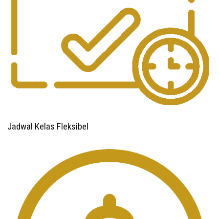
Jadwal Kelas Fleksibel