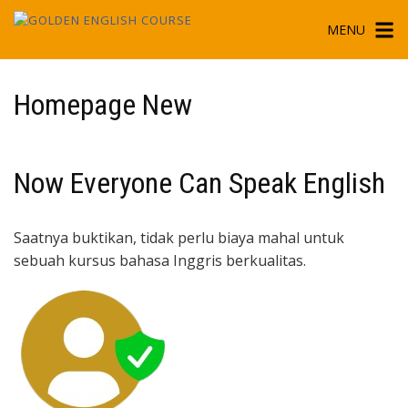
Skip
MENU
to
content
Homepage New
Now Everyone Can Speak English
Saatnya buktikan, tidak perlu biaya mahal untuk
sebuah kursus bahasa Inggris berkualitas.